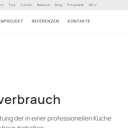
vo
Tuls
Cosmo
Balance
Blog
Prospekte
DE
ENPROJEKT
REFERENZEN
KONTAKTE
verbrauch
stung der in einer professionellen Küche