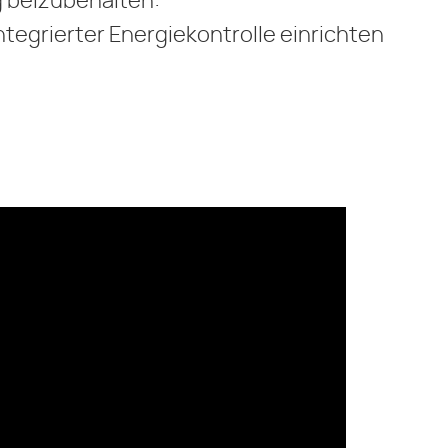
g beizubehalten:
ntegrierter Energiekontrolle einrichten