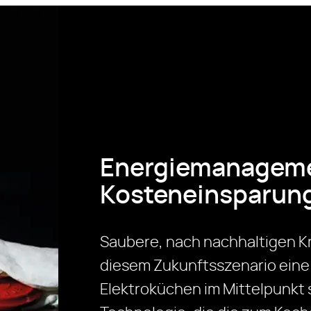
Energiemanagem
Kosteneinsparun
Saubere, nach nachhaltigen Kr
diesem Zukunftsszenario eine 
Elektroküchen im Mittelpunkt s