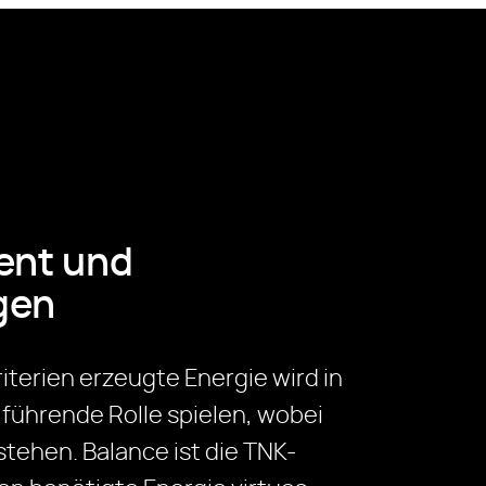
ent und
gen
iterien erzeugte Energie wird in
führende Rolle spielen, wobei
tehen. Balance ist die TNK-