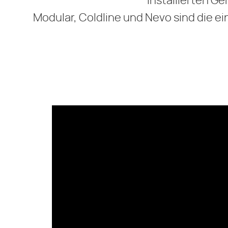
installierten G
Modular, Coldline und Nevo sind die ei