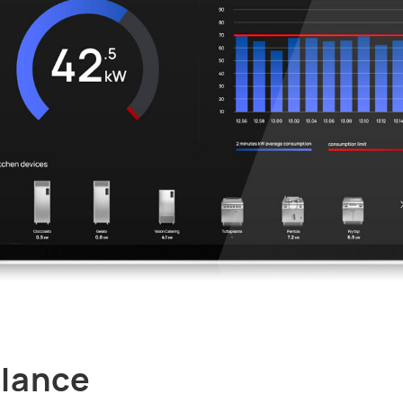
alance