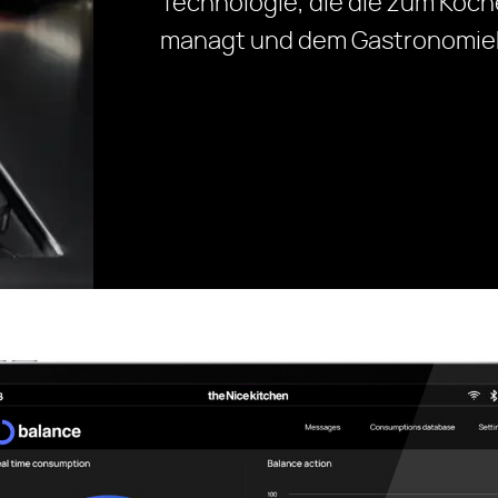
Technologie, die die zum Koch
managt und dem Gastronomiebe