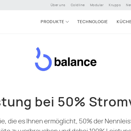
Über uns
Coldline
Modular
Krupps
Ne
PRODUKTE
TECHNOLOGIE
KÜCH
stung bei 50% Strom
ie, die es Ihnen ermöglicht, 50% der Nennlei