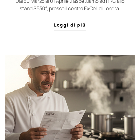
Dal 30 Marzo al 01 Aprile ti aspettiamo ad HRC allo
stand S530f, presso il centro ExCeL di Londra.
Leggi di più