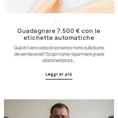
BLOG
Guadagnare 7.500 € con le
etichette automatiche
Qual è il vero costo di scrivere a mano sulle buste
dei semilavorati? Scopri come risparmiare grazie
all’etichettatura...
Leggi di più