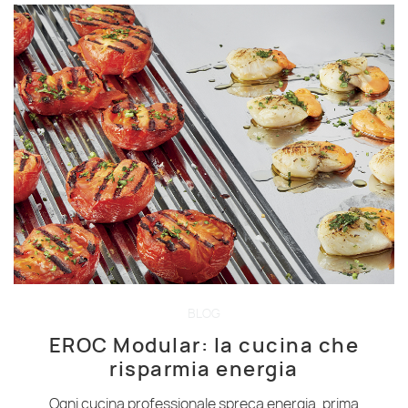
BLOG
EROC Modular: la cucina che
risparmia energia
Ogni cucina professionale spreca energia, prima